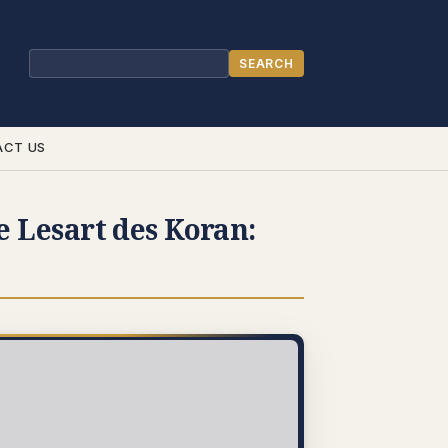
SEARCH
Search
ACT US
 Lesart des Koran: