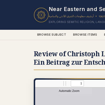
Near Eastern and Se
أرشيف معلومات الشرق الأدنى والسامية
השמי
•
EXPLORING SEMITIC RELIGION, LAN
BROWSE SUBJECT
BROWSE ITEMS
Review of Christoph L
Ein Beitrag zur Entsc